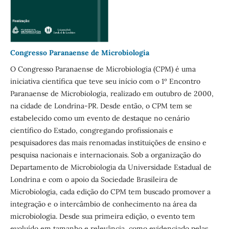
Congresso Paranaense de Microbiologia
O Congresso Paranaense de Microbiologia (CPM) é uma
iniciativa científica que teve seu início com o 1º Encontro
Paranaense de Microbiologia, realizado em outubro de 2000,
na cidade de Londrina-PR. Desde então, o CPM tem se
estabelecido como um evento de destaque no cenário
científico do Estado, congregando profissionais e
pesquisadores das mais renomadas instituições de ensino e
pesquisa nacionais e internacionais. Sob a organização do
Departamento de Microbiologia da Universidade Estadual de
Londrina e com o apoio da Sociedade Brasileira de
Microbiologia, cada edição do CPM tem buscado promover a
integração e o intercâmbio de conhecimento na área da
microbiologia. Desde sua primeira edição, o evento tem
evoluído em tamanho e relevância, como evidenciado pelas