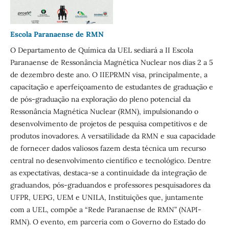
Escola Paranaense de RMN
O Departamento de Química da UEL sediará a II Escola
Paranaense de Ressonância Magnética Nuclear nos dias 2 a 5
de dezembro deste ano. O IIEPRMN visa, principalmente, a
capacitação e aperfeiçoamento de estudantes de graduação e
de pós-graduação na exploração do pleno potencial da
Ressonância Magnética Nuclear (RMN), impulsionando o
desenvolvimento de projetos de pesquisa competitivos e de
produtos inovadores. A versatilidade da RMN e sua capacidade
de fornecer dados valiosos fazem desta técnica um recurso
central no desenvolvimento científico e tecnológico. Dentre
as expectativas, destaca-se a continuidade da integração de
graduandos, pós-graduandos e professores pesquisadores da
UFPR, UEPG, UEM e UNILA, Instituições que, juntamente
com a UEL, compõe a “Rede Paranaense de RMN” (NAPI-
RMN). O evento, em parceria com o Governo do Estado do