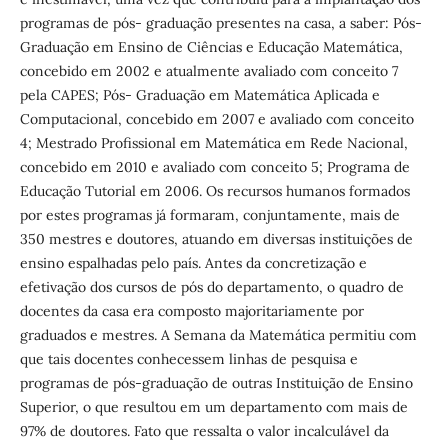
programas de pós- graduação presentes na casa, a saber: Pós-
Graduação em Ensino de Ciências e Educação Matemática,
concebido em 2002 e atualmente avaliado com conceito 7
pela CAPES; Pós- Graduação em Matemática Aplicada e
Computacional, concebido em 2007 e avaliado com conceito
4; Mestrado Profissional em Matemática em Rede Nacional,
concebido em 2010 e avaliado com conceito 5; Programa de
Educação Tutorial em 2006. Os recursos humanos formados
por estes programas já formaram, conjuntamente, mais de
350 mestres e doutores, atuando em diversas instituições de
ensino espalhadas pelo país. Antes da concretização e
efetivação dos cursos de pós do departamento, o quadro de
docentes da casa era composto majoritariamente por
graduados e mestres. A Semana da Matemática permitiu com
que tais docentes conhecessem linhas de pesquisa e
programas de pós-graduação de outras Instituição de Ensino
Superior, o que resultou em um departamento com mais de
97% de doutores. Fato que ressalta o valor incalculável da