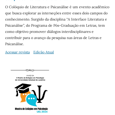
O Colóquio de Literatura e Psicanálise é um evento acadêmico
que busca explorar as interseções entre esses dois campos do
conhecimento. Surgido da disciplina “A Interface Literatura e
Psicanálise”, do Programa de Pós-Graduação em Letras, tem
como objetivo promover diálogos interdisciplinares e
contribuir para o avanço da pesquisa nas áreas de Letras e
Psicanálise.
Acessar revista
Edição Atual