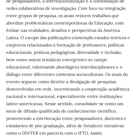
de pesquisadores, a internacionalização e a consolidação de
redes colaborativas de investigação. Com foco na integração
entre grupos de pesquisa, os anais reúnem trabalhos que
abordam problemáticas contemporâneas da Educação, com
ênfase nas realidades, desafios e perspectivas da América
Latina. O escopo das publicações contempla estudos teóricos e
empíricos relacionados à formação de professores, políticas
educacionais, práticas pedagógicas, diversidade e inclusão,
bem como outras temáticas emergentes no campo
educacional, valorizando abordagens interdisciplinares e o
diálogo entre diferentes contextos socioculturais. Os anais do
evento seguem como diretriz a divulgação de pesquisas
desenvolvidas em rede, incentivando a cooperação acadêmica
nacional e internacional, especialmente entre instituições
latino-americanas. Nesse sentido, consolidam-se como um
meio de difusão qualificada do conhecimento científico,
promovendo a interlocução entre pesquisadores, docentes e
estudantes de pós-graduação, além de fortalecer iniciativas
como o DINTER em parceria com o IFTO. Assim,