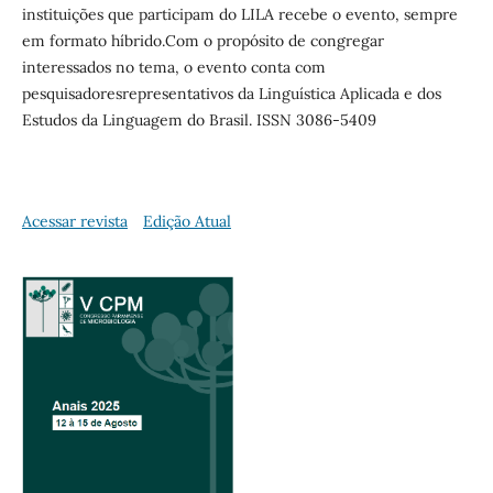
instituições que participam do LILA recebe o evento, sempre
em formato híbrido.Com o propósito de congregar
interessados no tema, o evento conta com
pesquisadoresrepresentativos da Linguística Aplicada e dos
Estudos da Linguagem do Brasil. ISSN 3086-5409
Acessar revista
Edição Atual