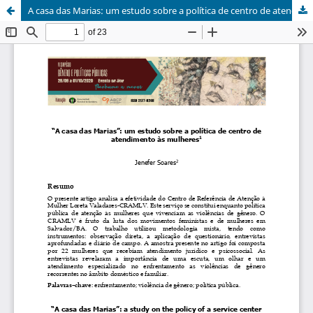
A casa das Marias: um estudo sobre a política de centro de atendimento à mulheres.