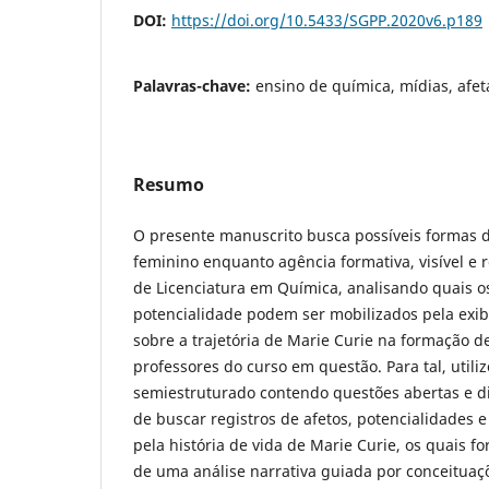
DOI:
https://doi.org/10.5433/SGPP.2020v6.p189
Palavras-chave:
ensino de química, mídias, afe
Resumo
O presente manuscrito busca possíveis formas d
feminino enquanto agência formativa, visível e
de Licenciatura em Química, analisando quais os 
potencialidade podem ser mobilizados pela exi
sobre a trajetória de Marie Curie na formação d
professores do curso em questão. Para tal, util
semiestruturado contendo questões abertas e dis
de buscar registros de afetos, potencialidades 
pela história de vida de Marie Curie, os quais fo
de uma análise narrativa guiada por conceituaç