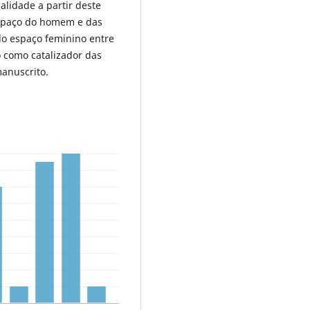
alidade a partir deste
espaço do homem e das
do espaço feminino entre
o como catalizador das
manuscrito.