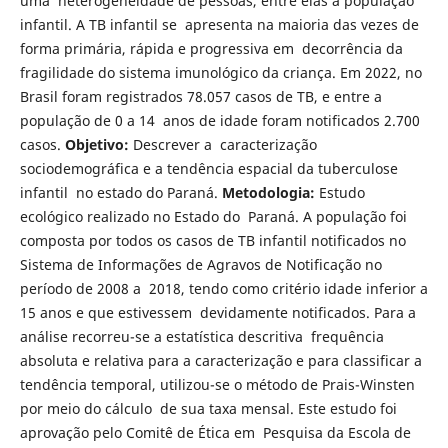
uma heterogeneidade de pessoas, entre elas a população
infantil. A TB infantil se apresenta na maioria das vezes de
forma primária, rápida e progressiva em decorrência da
fragilidade do sistema imunológico da criança. Em 2022, no
Brasil foram registrados 78.057 casos de TB, e entre a
população de 0 a 14 anos de idade foram notificados 2.700
casos.
Objetivo:
Descrever a caracterização
sociodemográfica e a tendência espacial da tuberculose
infantil no estado do Paraná.
Metodologia:
Estudo
ecológico realizado no Estado do Paraná. A população foi
composta por todos os casos de TB infantil notificados no
Sistema de Informações de Agravos de Notificação no
período de 2008 a 2018, tendo como critério idade inferior a
15 anos e que estivessem devidamente notificados. Para a
análise recorreu-se a estatística descritiva frequência
absoluta e relativa para a caracterização e para classificar a
tendência temporal, utilizou-se o método de Prais-Winsten
por meio do cálculo de sua taxa mensal. Este estudo foi
aprovação pelo Comitê de Ética em Pesquisa da Escola de