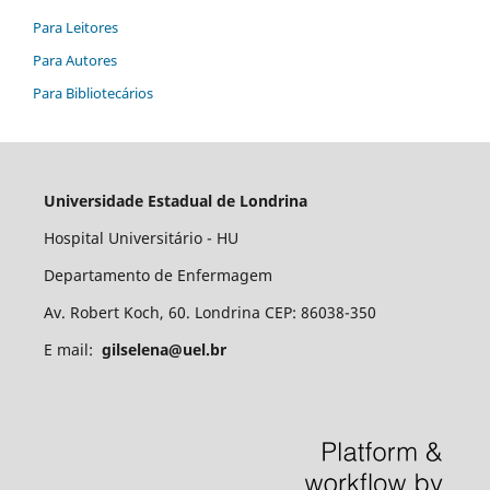
Para Leitores
Para Autores
Para Bibliotecários
Universidade Estadual de Londrina
Hospital Universitário - HU
Departamento de Enfermagem
Av. Robert Koch, 60. Londrina CEP: 86038-350
E mail:
gilselena@uel.br