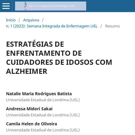
Início
/
Arquivos
/
n. 1 (2023): Semana Integrada de Enfermagem UEL
/
Resumo
ESTRATÉGIAS DE
ENFRENTAMENTO DE
CUIDADORES DE IDOSOS COM
ALZHEIMER
Natalie Maria Rodrigues Batista
Universidade Estadual de Londrina (UEL)
Andressa Midori Sakai
Universidade Estadual de Londrina (UEL)
Camila Helen de Oliveira
Universidade Estadual de Londrina (UEL)