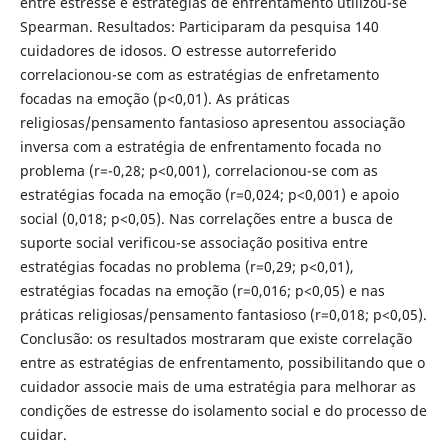
entre estresse e estratégias de enfrentamento utilizou-se
Spearman. Resultados: Participaram da pesquisa 140
cuidadores de idosos. O estresse autorreferido
correlacionou-se com as estratégias de enfretamento
focadas na emoção (p<0,01). As práticas
religiosas/pensamento fantasioso apresentou associação
inversa com a estratégia de enfrentamento focada no
problema (r=-0,28; p<0,001), correlacionou-se com as
estratégias focada na emoção (r=0,024; p<0,001) e apoio
social (0,018; p<0,05). Nas correlações entre a busca de
suporte social verificou-se associação positiva entre
estratégias focadas no problema (r=0,29; p<0,01),
estratégias focadas na emoção (r=0,016; p<0,05) e nas
práticas religiosas/pensamento fantasioso (r=0,018; p<0,05).
Conclusão: os resultados mostraram que existe correlação
entre as estratégias de enfrentamento, possibilitando que o
cuidador associe mais de uma estratégia para melhorar as
condições de estresse do isolamento social e do processo de
cuidar.