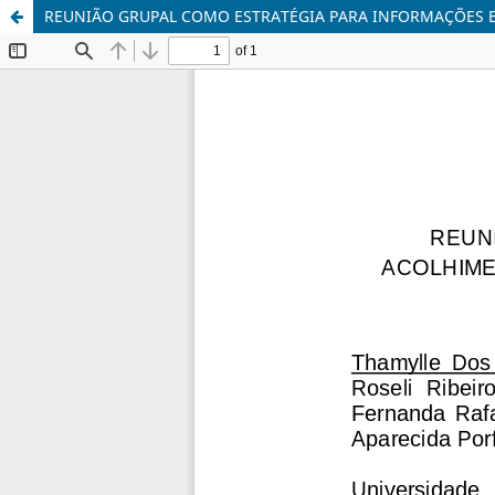
REUNIÃO GRUPAL COMO ESTRATÉGIA PARA INFORMAÇÕES 