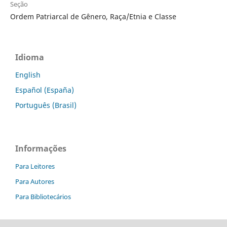
Seção
Ordem Patriarcal de Gênero, Raça/Etnia e Classe
Idioma
English
Español (España)
Português (Brasil)
Informações
Para Leitores
Para Autores
Para Bibliotecários