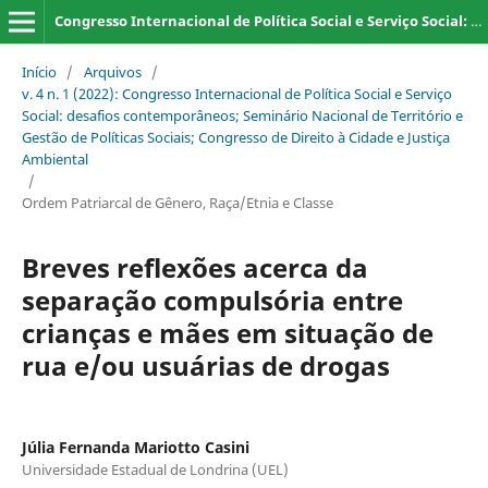
Congresso Internacional de Política Social e Serviço Social: desafios contemporâneos; Seminário Nacional de Território e Gestão de Políticas Sociais; Congresso de Direito à Cidade e Justiça Ambiental
Início
/
Arquivos
/
v. 4 n. 1 (2022): Congresso Internacional de Política Social e Serviço
Social: desafios contemporâneos; Seminário Nacional de Território e
Gestão de Políticas Sociais; Congresso de Direito à Cidade e Justiça
Ambiental
/
Ordem Patriarcal de Gênero, Raça/Etnia e Classe
Breves reflexões acerca da
separação compulsória entre
crianças e mães em situação de
rua e/ou usuárias de drogas
Júlia Fernanda Mariotto Casini
Universidade Estadual de Londrina (UEL)