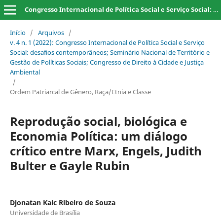
Congresso Internacional de Política Social e Serviço Social: desafios contemporâneos; Seminário Nacional de Território e Gestão de Políticas Sociais; Congresso de Direito à Cidade e Justiça Ambiental
Início
/
Arquivos
/
v. 4 n. 1 (2022): Congresso Internacional de Política Social e Serviço
Social: desafios contemporâneos; Seminário Nacional de Território e
Gestão de Políticas Sociais; Congresso de Direito à Cidade e Justiça
Ambiental
/
Ordem Patriarcal de Gênero, Raça/Etnia e Classe
Reprodução social, biológica e
Economia Política: um diálogo
crítico entre Marx, Engels, Judith
Bulter e Gayle Rubin
Djonatan Kaic Ribeiro de Souza
Universidade de Brasília