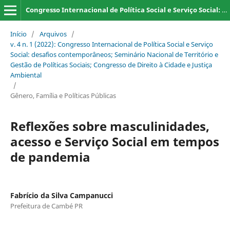
Congresso Internacional de Política Social e Serviço Social: desafios contemporâneos; Seminário Nacional de Território e Gestão de Políticas Sociais; Congresso de Direito à Cidade e Justiça Ambiental
Início
/
Arquivos
/
v. 4 n. 1 (2022): Congresso Internacional de Política Social e Serviço
Social: desafios contemporâneos; Seminário Nacional de Território e
Gestão de Políticas Sociais; Congresso de Direito à Cidade e Justiça
Ambiental
/
Gênero, Família e Políticas Públicas
Reflexões sobre masculinidades,
acesso e Serviço Social em tempos
de pandemia
Fabrício da Silva Campanucci
Prefeitura de Cambé PR