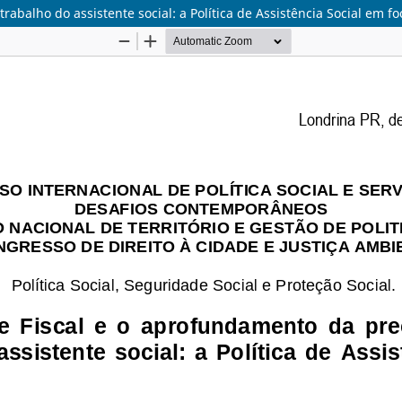
balho do assistente social: a Política de Assistência Social em fo