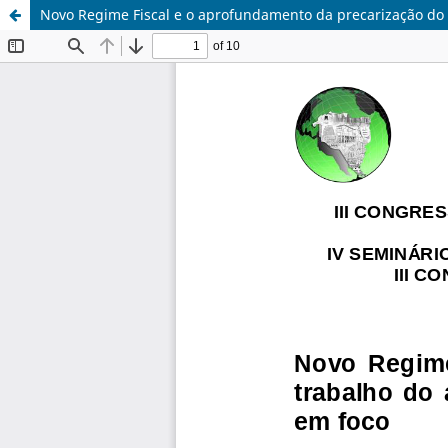
Novo Regime Fiscal e o aprofundamento da precarização do tra