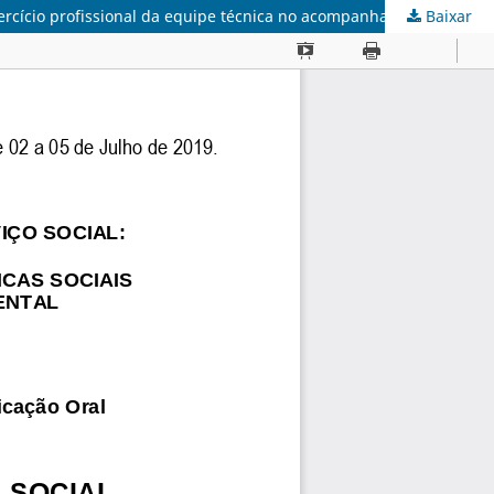
Baixar
O CENTRO DE REFERÊNCIA DE ASSISTÊNCIA SOCIAL, UNIDADE II, BARRA FUNDA, PARAGUAÇU PAULISTA: impressões sobre o exercício profissional da equipe técnica no acompanhamento das famílias por meio do Serviço de Proteção e Atendimento Integral à Família (PAIF)