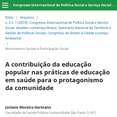
Congresso Internacional de Política Social e Serviço Social: desafios contemporâneos; Seminário Nacional de Território e Gestão de Políticas Sociais; Congresso de Direito à Cidade e Justiça Ambiental
Início
/
Arquivos
/
v. 3 n. 1 (2019): Congresso Internacional de Política Social e Serviço
Social: desafios contemporâneos; Seminário Nacional de Território e
Gestão de Políticas Sociais; Congresso de Direito à Cidade e Justiça
Ambiental
/
Movimentos Sociais e Participação Social
A contribuição da educação
popular nas práticas de educação
em saúde para o protagonismo
da comunidade
Josiane Moreira Germano
Faculdade de Saúde Pública Universidade São Paulo (USP)