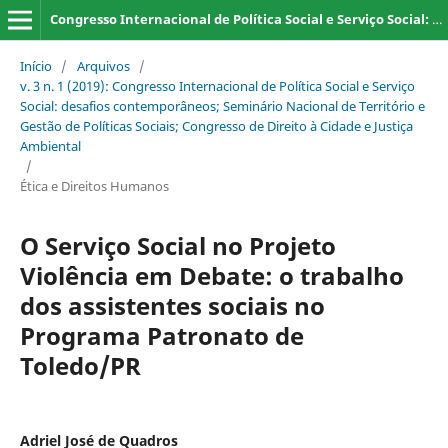
Congresso Internacional de Política Social e Serviço Social: desafios contemporâneos; Seminário Nacional de Território e Gestão de Políticas Sociais; Congresso de Direito à Cidade e Justiça Ambiental
Início
/
Arquivos
/
v. 3 n. 1 (2019): Congresso Internacional de Política Social e Serviço
Social: desafios contemporâneos; Seminário Nacional de Território e
Gestão de Políticas Sociais; Congresso de Direito à Cidade e Justiça
Ambiental
/
Ética e Direitos Humanos
O Serviço Social no Projeto
Violência em Debate: o trabalho
dos assistentes sociais no
Programa Patronato de
Toledo/PR
Adriel José de Quadros