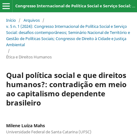
Congresso Internacional de Política Social e Serviço Social: desafios contemporâneos; Seminário Nacional de Território e Gestão de Políticas Sociais; Congresso de Direito à Cidade e Justiça Ambiental
Início
/
Arquivos
/
v. 5 n. 1 (2024): Congresso Internacional de Política Social e Serviço
Social: desafios contemporâneos; Seminário Nacional de Território e
Gestão de Políticas Sociais; Congresso de Direito à Cidade e Justiça
Ambiental
/
Ética e Direitos Humanos
Qual política social e que direitos
humanos?: contradição em meio
ao capitalismo dependente
brasileiro
Milene Luíza Mahs
Universidade Federal de Santa Catarina (UFSC)