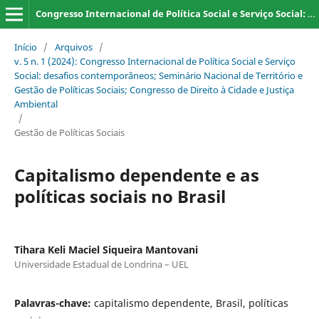
Congresso Internacional de Política Social e Serviço Social: desafios contemporâneos; Seminário Nacional de Território e Gestão de Políticas Sociais; Congresso de Direito à Cidade e Justiça Ambiental
Início
/
Arquivos
/
v. 5 n. 1 (2024): Congresso Internacional de Política Social e Serviço
Social: desafios contemporâneos; Seminário Nacional de Território e
Gestão de Políticas Sociais; Congresso de Direito à Cidade e Justiça
Ambiental
/
Gestão de Políticas Sociais
Capitalismo dependente e as
políticas sociais no Brasil
Tihara Keli Maciel Siqueira Mantovani
Universidade Estadual de Londrina – UEL
Palavras-chave:
capitalismo dependente, Brasil, políticas