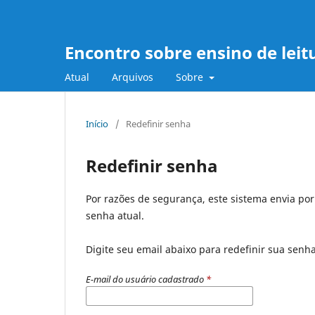
Encontro sobre ensino de leit
Atual
Arquivos
Sobre
Início
/
Redefinir senha
Redefinir senha
Por razões de segurança, este sistema envia po
senha atual.
Digite seu email abaixo para redefinir sua senh
E-mail do usuário cadastrado
*