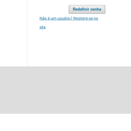
Redefinir senha
Não é um usuário? Registre-se no
site