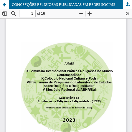
CONCEPÇÕES RELIGIOSAS PUBLICADAS EM REDES SOCIAIS