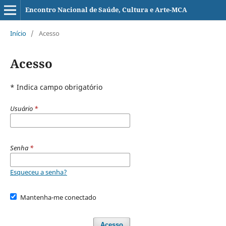
Encontro Nacional de Saúde, Cultura e Arte-MCA
Início
/
Acesso
Acesso
* Indica campo obrigatório
Usuário
*
Senha
*
Esqueceu a senha?
Mantenha-me conectado
Acesso