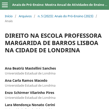
Anais do Pró-Ensino: Mostra Anual de Atividades de Ensino da UEL
Início
/
Arquivos
/
n. 5 (2023): Anais do Pró-Ensino (2023)
/
Anais
DIREITO NA ESCOLA PROFESSORA
MARGARIDA DE BARROS LISBOA
NA CIDADE DE LONDRINA
Ana Beatriz Mastellini Sanches
Universidade Estadual de Londrina
Ana Carla Ramos Macedo
Universidade Estadual de Londrina
Enzo Schirmer Vilarinho Pires
Universidade Estadual de Londrina
Lara Mendonça Nonato Cerini