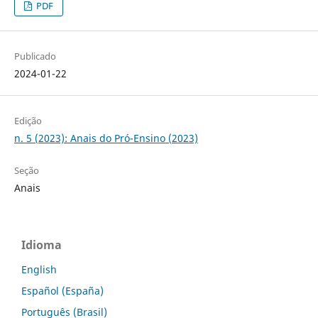
PDF
Publicado
2024-01-22
Edição
n. 5 (2023): Anais do Pró-Ensino (2023)
Seção
Anais
Idioma
English
Español (España)
Português (Brasil)