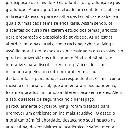
participação de mais de 60 estudantes de graduação e pós-
graduação. A princípio, foi efetuado um contato inicial com
a direção da escola para escolha das temáticas e saber em
quais turmas cada tema se encaixaria. Assim sendo, os
discentes do curso realizaram estudo dos temas jurídicos
para preparação e exposição da atividade. As palestras
abordaram temas atuais, como racismo, cyberbullying e
assédio moral, em resposta às necessidades das escolas. No
geral os universitários utilizaram métodos dinâmicos e
interativos para discutir exemplos práticos de crimes,
incluindo aqueles ocorridos no ambiente virtual,
destacando as penalidades correspondentes. Crimes como
racismo e injúria racial, que aumentaram pós-pandemia,
foram enfocados, incluindo a diferenciação entre eles. Além
disso, questões de segurança no ciberespaço,
particularmente o cyberbullying, foram tratadas para
promover um ambiente online mais saudável. O assédio
moral também foi abordado, destacando seu impacto na
autoestima, desenvolvimento acadêmico e saúde mental