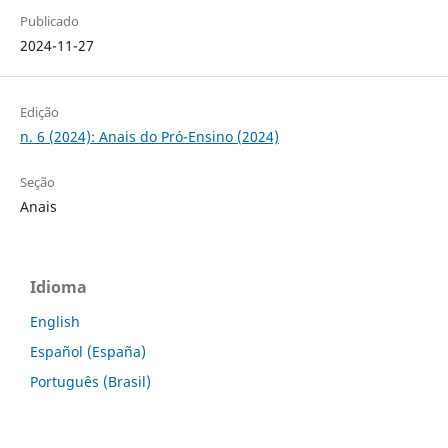
Publicado
2024-11-27
Edição
n. 6 (2024): Anais do Pró-Ensino (2024)
Seção
Anais
Idioma
English
Español (España)
Português (Brasil)