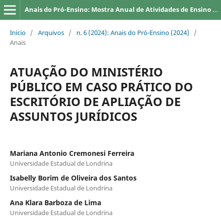
Anais do Pró-Ensino: Mostra Anual de Atividades de Ensino da UEL
Início
/
Arquivos
/
n. 6 (2024): Anais do Pró-Ensino (2024)
/
Anais
ATUAÇÃO DO MINISTÉRIO
PÚBLICO EM CASO PRÁTICO DO
ESCRITÓRIO DE APLIAÇÃO DE
ASSUNTOS JURÍDICOS
Mariana Antonio Cremonesi Ferreira
Universidade Estadual de Londrina
Isabelly Borim de Oliveira dos Santos
Universidade Estadual de Londrina
Ana Klara Barboza de Lima
Universidade Estadual de Londrina