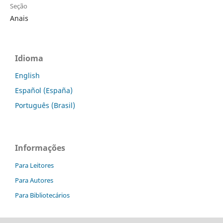
Seção
Anais
Idioma
English
Español (España)
Português (Brasil)
Informações
Para Leitores
Para Autores
Para Bibliotecários