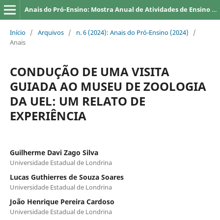
Anais do Pró-Ensino: Mostra Anual de Atividades de Ensino da UEL
Início
/
Arquivos
/
n. 6 (2024): Anais do Pró-Ensino (2024)
/
Anais
CONDUÇÃO DE UMA VISITA
GUIADA AO MUSEU DE ZOOLOGIA
DA UEL: UM RELATO DE
EXPERIÊNCIA
Guilherme Davi Zago Silva
Universidade Estadual de Londrina
Lucas Guthierres de Souza Soares
Universidade Estadual de Londrina
João Henrique Pereira Cardoso
Universidade Estadual de Londrina