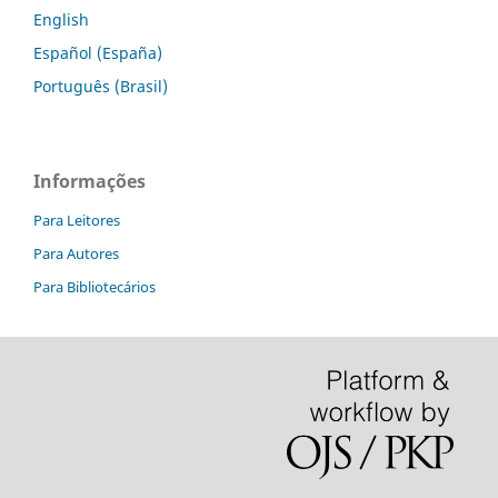
English
Español (España)
Português (Brasil)
Informações
Para Leitores
Para Autores
Para Bibliotecários