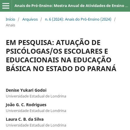
Anais do Pró-Ensino: Mostra Anual de Atividades de Ensino da UEL
Início
/
Arquivos
/
n. 6 (2024): Anais do Pró-Ensino (2024)
/
Anais
EM PESQUISA: ATUAÇÃO DE
PSICÓLOGAS/OS ESCOLARES E
EDUCACIONAIS NA EDUCAÇÃO
BÁSICA NO ESTADO DO PARANÁ
Denise Yukari Godoi
Universidade Estadual de Londrina
João G. C. Rodrigues
Universidade Estadual de Londrina
Laura C. B. da Silva
Universidade Estadual de Londrina