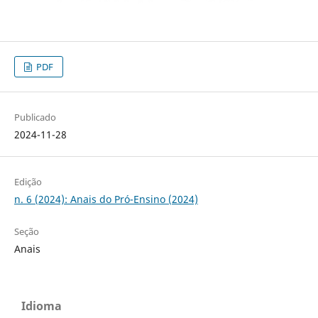
PDF
Publicado
2024-11-28
Edição
n. 6 (2024): Anais do Pró-Ensino (2024)
Seção
Anais
Idioma