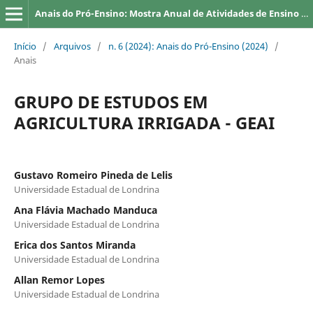
Anais do Pró-Ensino: Mostra Anual de Atividades de Ensino da UEL
Início
/
Arquivos
/
n. 6 (2024): Anais do Pró-Ensino (2024)
/
Anais
GRUPO DE ESTUDOS EM
AGRICULTURA IRRIGADA - GEAI
Gustavo Romeiro Pineda de Lelis
Universidade Estadual de Londrina
Ana Flávia Machado Manduca
Universidade Estadual de Londrina
Erica dos Santos Miranda
Universidade Estadual de Londrina
Allan Remor Lopes
Universidade Estadual de Londrina