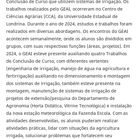
Conclusão de Curso que utilizem sistemas de irrigação. Os
trabalhos realizados pelo GEAI, ocorreram no Centro de
Ciências Agrárias (CCA), da Universidade Estadual de
Londrina. Durante o ano de 2024, estudos e trabalhos foram
realizados em diversas abordagens. Os encontros do GEAI
acontecem semanalmente, onde os alunos são divididos em
grupos, com suas respectivas funções (áreas, projetos). Em
2024, o GEAI esteve presente auxiliando quatro Trabalhos
de Conclusão de Curso, com diferentes vertentes
(engenharia de irrigação, manejo de água na agricultura e
fertirrigação) auxiliando no dimensionamento e montagem
dos sistemas de irrigação, também esteve presente na
montagem, manutenção de sistemas de irrigação de
projetos de extensão/pesquisa do Departamento de
Agronomia (Horta Didática, Vitrine Tecnológica) e instalação
da nova estação meteorológica da Fazenda Escola. Com as
atividades desenvolvidas, os alunos puderam realizar
atividades práticas, lidar com situações da agricultura
irrigada, solucionar problemas que fortalecem seu