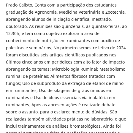
Prado Calixto. Conta com a participação dos estudantes
graduação de Agronomia, Medicina Veterinária e Zootecnia,
abrangendo alunos de iniciação científica, mestrado,
doutorado. As reuniões são quinzenais, às quintas-feiras, ao
12:30h; e tem como objetivo explorar a área de
conhecimento de nutrição em ruminantes com auxílio de
palestras e seminários. No primeiro semestre letivo de 2024
foram discutidos seis artigos científicos publicados nos
últimos cinco anos em periódicos com alto fator de impacto
abrangendo os temas: Microbiologia Ruminal; Metabolismo
ruminal de proteínas; Alimentos fibrosos tratados com
fungos; Uso de subproduto da extração de etanol de milho
em ruminantes; Uso de silagens de grãos úmidos em
ruminantes e Uso de óleos essenciais via inalatória em
ruminantes. Após as apresentações é realizado debate
sobre o assunto, para o esclarecimento de dúvidas. São
realizadas também atividades práticas no laboratório, o que
inclui treinamentos de análises bromatológicas. Ainda foi