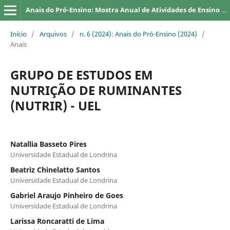
Anais do Pró-Ensino: Mostra Anual de Atividades de Ensino da UEL
Início
/
Arquivos
/
n. 6 (2024): Anais do Pró-Ensino (2024)
/
Anais
GRUPO DE ESTUDOS EM
NUTRIÇÃO DE RUMINANTES
(NUTRIR) - UEL
Natallia Basseto Pires
Universidade Estadual de Londrina
Beatriz Chinelatto Santos
Universidade Estadual de Londrina
Gabriel Araujo Pinheiro de Goes
Universidade Estadual de Londrina
Larissa Roncaratti de Lima