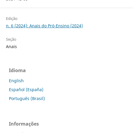
Edição
n. 6 (2024): Anais do Pró-Ensino (2024)
Seção
Anais
Idioma
English
Español (España)
Português (Brasil)
Informações