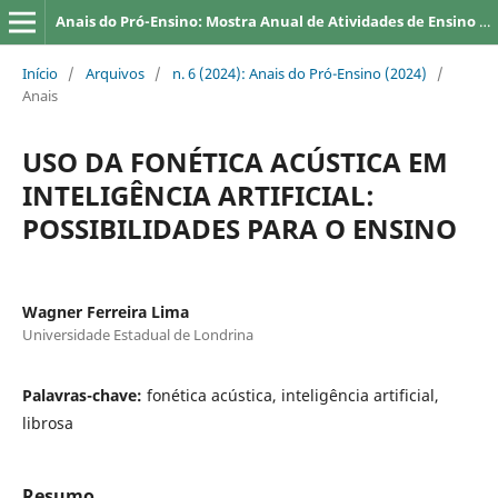
Anais do Pró-Ensino: Mostra Anual de Atividades de Ensino da UEL
Início
/
Arquivos
/
n. 6 (2024): Anais do Pró-Ensino (2024)
/
Anais
USO DA FONÉTICA ACÚSTICA EM
INTELIGÊNCIA ARTIFICIAL:
POSSIBILIDADES PARA O ENSINO
Wagner Ferreira Lima
Universidade Estadual de Londrina
Palavras-chave:
fonética acústica, inteligência artificial,
librosa
Resumo