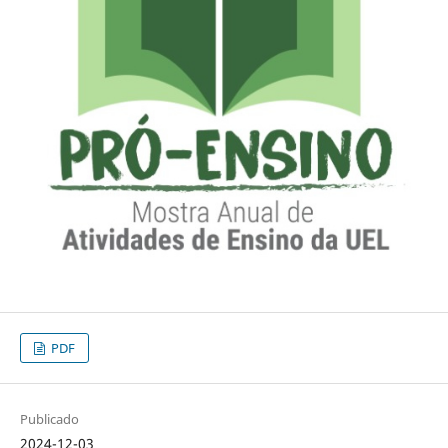
PDF
Publicado
2024-12-03