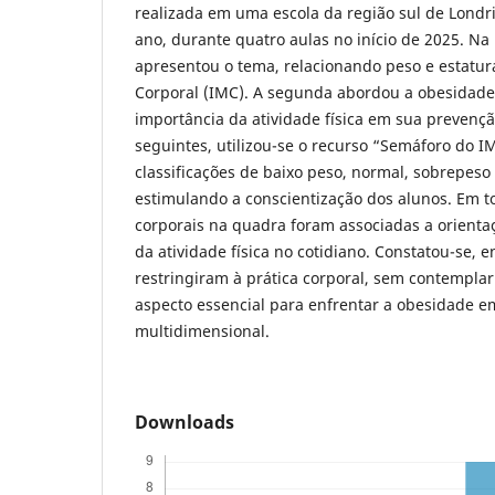
realizada em uma escola da região sul de Londr
ano, durante quatro aulas no início de 2025. Na 
apresentou o tema, relacionando peso e estatur
Corporal (IMC). A segunda abordou a obesidade
importância da atividade física em sua prevenç
seguintes, utilizou-se o recurso “Semáforo do I
classificações de baixo peso, normal, sobrepeso
estimulando a conscientização dos alunos. Em to
corporais na quadra foram associadas a orienta
da atividade física no cotidiano. Constatou-se, e
restringiram à prática corporal, sem contemplar
aspecto essencial para enfrentar a obesidade 
multidimensional.
Downloads