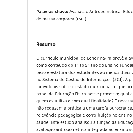
Palavras-chave:
Avaliação Antropométrica, Educa
de massa corpórea (IMC)
Resumo
O currículo municipal de Londrina-PR prevê a a
como conteúdo do 1º ao 5º ano do Ensino Funda
peso e estatura dos estudantes ao menos duas v
no Sistema de Gestão de Informações (SGI). A pl
individuais sobre o estado nutricional, o que pr
papel da Educação Física nesse processo: qual 
quem os utiliza e com qual finalidade? É necess
não reduzam a prática a uma tarefa burocráti
relevância pedagógica e contribuição no ensino
saúde. Este estudo analisou a função da Educaçã
avaliação antropométrica integrada ao ensino so