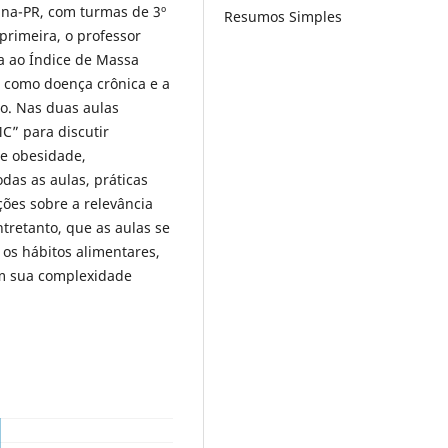
ina-PR, com turmas de 3º
Resumos Simples
primeira, o professor
a ao Índice de Massa
 como doença crônica e a
ão. Nas duas aulas
MC” para discutir
 e obesidade,
das as aulas, práticas
ções sobre a relevância
ntretanto, que as aulas se
 os hábitos alimentares,
em sua complexidade