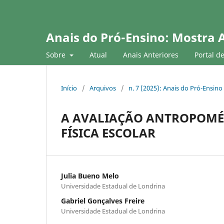
Anais do Pró-Ensino: Mostra 
Sobre
Atual
Anais Anteriores
Portal d
Início
/
Arquivos
/
n. 7 (2025): Anais do Pró-Ensino
A AVALIAÇÃO ANTROPOMÉT
FÍSICA ESCOLAR
Julia Bueno Melo
Universidade Estadual de Londrina
Gabriel Gonçalves Freire
Universidade Estadual de Londrina