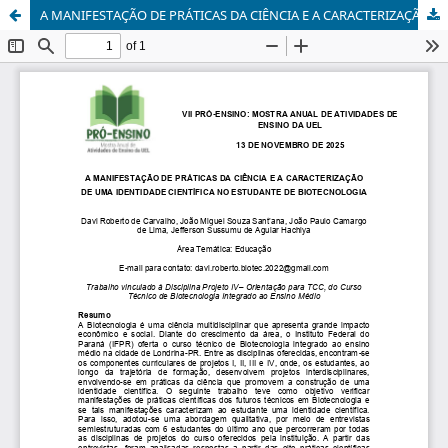
A MANIFESTAÇÃO DE PRÁTICAS DA CIÊNCIA E A CARACTERIZAÇÃO DE UMA IDENTIDADE CIENTÍFICA NO ESTUDANTE DE BIOTECNOLOGIA