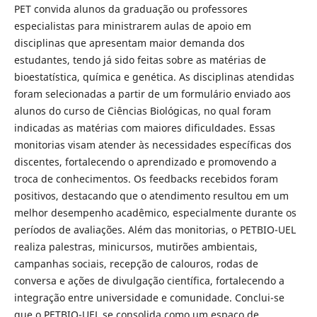
PET convida alunos da graduação ou professores
especialistas para ministrarem aulas de apoio em
disciplinas que apresentam maior demanda dos
estudantes, tendo já sido feitas sobre as matérias de
bioestatística, química e genética. As disciplinas atendidas
foram selecionadas a partir de um formulário enviado aos
alunos do curso de Ciências Biológicas, no qual foram
indicadas as matérias com maiores dificuldades. Essas
monitorias visam atender às necessidades específicas dos
discentes, fortalecendo o aprendizado e promovendo a
troca de conhecimentos. Os feedbacks recebidos foram
positivos, destacando que o atendimento resultou em um
melhor desempenho acadêmico, especialmente durante os
períodos de avaliações. Além das monitorias, o PETBIO-UEL
realiza palestras, minicursos, mutirões ambientais,
campanhas sociais, recepção de calouros, rodas de
conversa e ações de divulgação científica, fortalecendo a
integração entre universidade e comunidade. Conclui-se
que o PETBIO-UEL se consolida como um espaço de