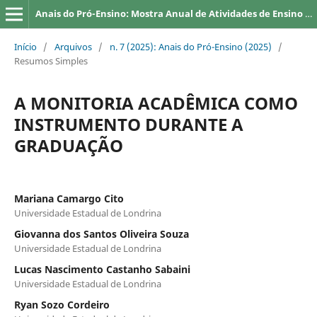
Anais do Pró-Ensino: Mostra Anual de Atividades de Ensino da UEL
Início
/
Arquivos
/
n. 7 (2025): Anais do Pró-Ensino (2025)
/
Resumos Simples
A MONITORIA ACADÊMICA COMO
INSTRUMENTO DURANTE A
GRADUAÇÃO
Mariana Camargo Cito
Universidade Estadual de Londrina
Giovanna dos Santos Oliveira Souza
Universidade Estadual de Londrina
Lucas Nascimento Castanho Sabaini
Universidade Estadual de Londrina
Ryan Sozo Cordeiro