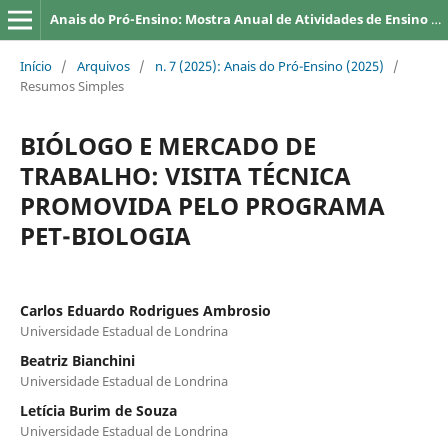
Anais do Pró-Ensino: Mostra Anual de Atividades de Ensino da UEL
Início
/
Arquivos
/
n. 7 (2025): Anais do Pró-Ensino (2025)
/
Resumos Simples
BIÓLOGO E MERCADO DE
TRABALHO: VISITA TÉCNICA
PROMOVIDA PELO PROGRAMA
PET-BIOLOGIA
Carlos Eduardo Rodrigues Ambrosio
Universidade Estadual de Londrina
Beatriz Bianchini
Universidade Estadual de Londrina
Letícia Burim de Souza
Universidade Estadual de Londrina