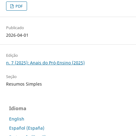
PDF
Publicado
2026-04-01
Edição
n. 7 (2025): Anais do Pró-Ensino (2025)
Seção
Resumos Simples
Idioma
English
Español (España)