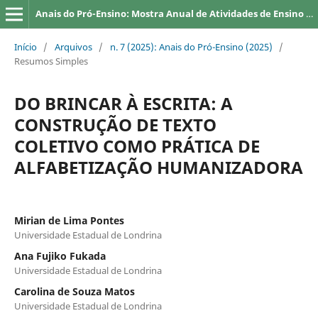
Anais do Pró-Ensino: Mostra Anual de Atividades de Ensino da UEL
Início
/
Arquivos
/
n. 7 (2025): Anais do Pró-Ensino (2025)
/
Resumos Simples
DO BRINCAR À ESCRITA: A
CONSTRUÇÃO DE TEXTO
COLETIVO COMO PRÁTICA DE
ALFABETIZAÇÃO HUMANIZADORA
Mirian de Lima Pontes
Universidade Estadual de Londrina
Ana Fujiko Fukada
Universidade Estadual de Londrina
Carolina de Souza Matos
Universidade Estadual de Londrina