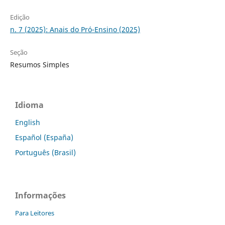
Edição
n. 7 (2025): Anais do Pró-Ensino (2025)
Seção
Resumos Simples
Idioma
English
Español (España)
Português (Brasil)
Informações
Para Leitores