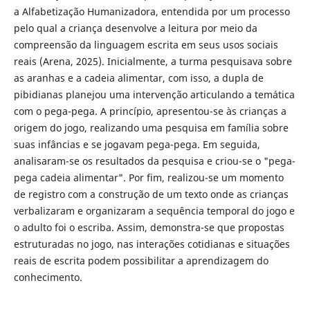
a Alfabetização Humanizadora, entendida por um processo
pelo qual a criança desenvolve a leitura por meio da
compreensão da linguagem escrita em seus usos sociais
reais (Arena, 2025). Inicialmente, a turma pesquisava sobre
as aranhas e a cadeia alimentar, com isso, a dupla de
pibidianas planejou uma intervenção articulando a temática
com o pega-pega. A princípio, apresentou-se às crianças a
origem do jogo, realizando uma pesquisa em família sobre
suas infâncias e se jogavam pega-pega. Em seguida,
analisaram-se os resultados da pesquisa e criou-se o "pega-
pega cadeia alimentar". Por fim, realizou-se um momento
de registro com a construção de um texto onde as crianças
verbalizaram e organizaram a sequência temporal do jogo e
o adulto foi o escriba. Assim, demonstra-se que propostas
estruturadas no jogo, nas interações cotidianas e situações
reais de escrita podem possibilitar a aprendizagem do
conhecimento.