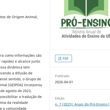
dutos de Origem Animal,
ira como informações são
PDF
rapidez e alcance junto
 essa dinâmica tem
ecendo a difusão de
Publicado
Nesse sentido, o Grupo de
2026-04-01
imal (GEIPOA) incorporou
de agosto de 2023,
possibilitar a tradução de
Edição
xima da realidade
n. 7 (2025): Anais do Pró-Ensino 
ntre a comunidade