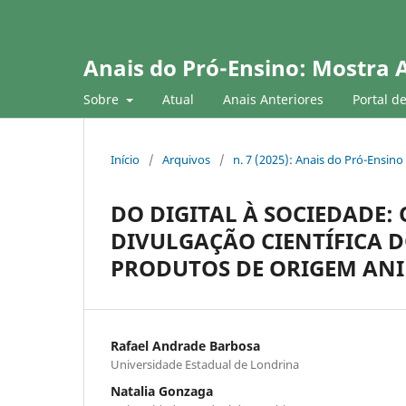
Anais do Pró-Ensino: Mostra 
Sobre
Atual
Anais Anteriores
Portal d
Início
/
Arquivos
/
n. 7 (2025): Anais do Pró-Ensino
DO DIGITAL À SOCIEDADE:
DIVULGAÇÃO CIENTÍFICA D
PRODUTOS DE ORIGEM AN
Rafael Andrade Barbosa
Universidade Estadual de Londrina
Natalia Gonzaga