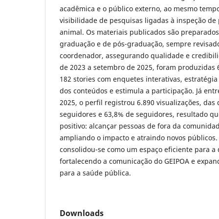
acadêmica e o público externo, ao mesmo temp
visibilidade de pesquisas ligadas à inspeção d
animal. Os materiais publicados são preparados
graduação e de pós-graduação, sempre revisado
coordenador, assegurando qualidade e credibilid
de 2023 a setembro de 2025, foram produzidas 
182 stories com enquetes interativas, estratégia
dos conteúdos e estimula a participação. Já ent
2025, o perfil registrou 6.890 visualizações, da
seguidores e 63,8% de seguidores, resultado q
positivo: alcançar pessoas de fora da comunidad
ampliando o impacto e atraindo novos públicos.
consolidou-se como um espaço eficiente para a d
fortalecendo a comunicação do GEIPOA e expand
para a saúde pública.
Downloads