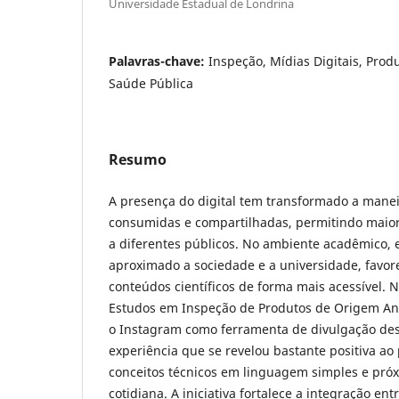
Universidade Estadual de Londrina
Palavras-chave:
Inspeção, Mídias Digitais, Pro
Saúde Pública
Resumo
A presença do digital tem transformado a mane
consumidas e compartilhadas, permitindo maior 
a diferentes públicos. No ambiente acadêmico,
aproximado a sociedade e a universidade, favor
conteúdos científicos de forma mais acessível. 
Estudos em Inspeção de Produtos de Origem An
o Instagram como ferramenta de divulgação des
experiência que se revelou bastante positiva ao 
conceitos técnicos em linguagem simples e pró
cotidiana. A iniciativa fortalece a integração e