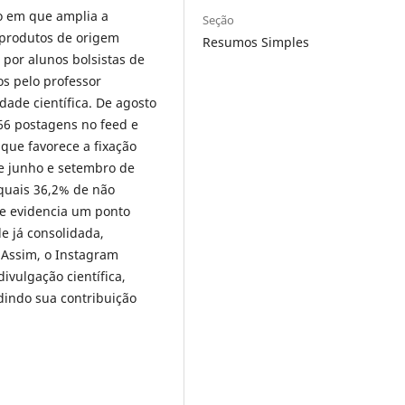
o em que amplia a
Seção
e produtos de origem
Resumos Simples
 por alunos bolsistas de
s pelo professor
ade científica. De agosto
66 postagens no feed e
 que favorece a fixação
re junho e setembro de
s quais 36,2% de não
ue evidencia um ponto
e já consolidada,
 Assim, o Instagram
ivulgação científica,
indo sua contribuição