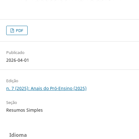
PDF
Publicado
2026-04-01
Edição
n. 7 (2025): Anais do Pró-Ensino (2025)
Seção
Resumos Simples
Idioma