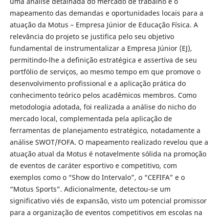
uma análise detalhada do mercado de trabalho e o
mapeamento das demandas e oportunidades locais para a
atuação da Motus – Empresa Júnior de Educação Física. A
relevância do projeto se justifica pelo seu objetivo
fundamental de instrumentalizar a Empresa Júnior (EJ),
permitindo-lhe a definição estratégica e assertiva de seu
portfólio de serviços, ao mesmo tempo em que promove o
desenvolvimento profissional e a aplicação prática do
conhecimento teórico pelos acadêmicos membros. Como
metodologia adotada, foi realizada a análise do nicho do
mercado local, complementada pela aplicação de
ferramentas de planejamento estratégico, notadamente a
análise SWOT/FOFA. O mapeamento realizado revelou que a
atuação atual da Motus é notavelmente sólida na promoção
de eventos de caráter esportivo e competitivo, com
exemplos como o “Show do Intervalo”, o “CEFIFA” e o
“Motus Sports”. Adicionalmente, detectou-se um
significativo viés de expansão, visto um potencial promissor
para a organização de eventos competitivos em escolas na