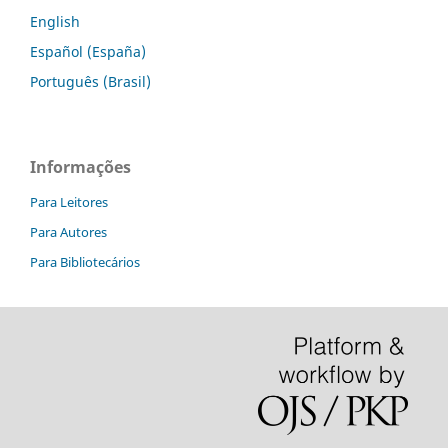
English
Español (España)
Português (Brasil)
Informações
Para Leitores
Para Autores
Para Bibliotecários