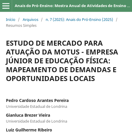
Anais do Pró-Ensino: Mostra Anual de Atividades de Ensino da UEL
Início
/
Arquivos
/
n. 7 (2025): Anais do Pró-Ensino (2025)
/
Resumos Simples
ESTUDO DE MERCADO PARA
ATUAÇÃO DA MOTUS - EMPRESA
JÚNIOR DE EDUCAÇÃO FÍSICA:
MAPEAMENTO DE DEMANDAS E
OPORTUNIDADES LOCAIS
Pedro Cardoso Arantes Pereira
Universidade Estadual de Londrina
Gianluca Brezer Vieira
Universidade Estadual de Londrina
Luiz Guilherme Ribeiro