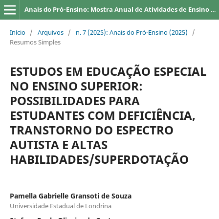
Anais do Pró-Ensino: Mostra Anual de Atividades de Ensino da UEL
Início
/
Arquivos
/
n. 7 (2025): Anais do Pró-Ensino (2025)
/
Resumos Simples
ESTUDOS EM EDUCAÇÃO ESPECIAL
NO ENSINO SUPERIOR:
POSSIBILIDADES PARA
ESTUDANTES COM DEFICIÊNCIA,
TRANSTORNO DO ESPECTRO
AUTISTA E ALTAS
HABILIDADES/SUPERDOTAÇÃO
Pamella Gabrielle Gransoti de Souza
Universidade Estadual de Londrina