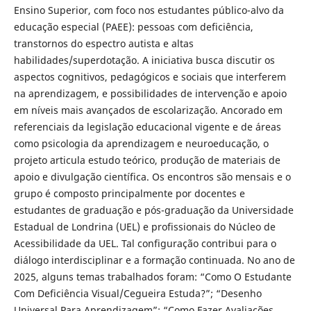
Ensino Superior, com foco nos estudantes público-alvo da
educação especial (PAEE): pessoas com deficiência,
transtornos do espectro autista e altas
habilidades/superdotação. A iniciativa busca discutir os
aspectos cognitivos, pedagógicos e sociais que interferem
na aprendizagem, e possibilidades de intervenção e apoio
em níveis mais avançados de escolarização. Ancorado em
referenciais da legislação educacional vigente e de áreas
como psicologia da aprendizagem e neuroeducação, o
projeto articula estudo teórico, produção de materiais de
apoio e divulgação científica. Os encontros são mensais e o
grupo é composto principalmente por docentes e
estudantes de graduação e pós-graduação da Universidade
Estadual de Londrina (UEL) e profissionais do Núcleo de
Acessibilidade da UEL. Tal configuração contribui para o
diálogo interdisciplinar e a formação continuada. No ano de
2025, alguns temas trabalhados foram: “Como O Estudante
Com Deficiência Visual/Cegueira Estuda?”; “Desenho
Universal Para Aprendizagem”; “Como Fazer Avaliações