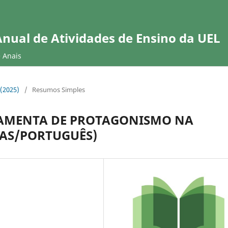
Anual de Atividades de Ensino da UEL
e Anais
 (2025)
/
Resumos Simples
AMENTA DE PROTAGONISMO NA
RAS/PORTUGUÊS)