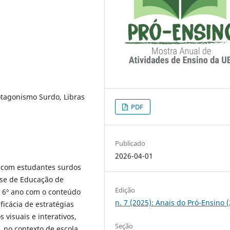
otagonismo Surdo, Libras
PDF
Publicado
2026-04-01
a com estudantes surdos
nse de Educação de
Edição
o 6º ano com o conteúdo
n. 7 (2025): Anais do Pró-Ensino 
ficácia de estratégias
visuais e interativos,
Seção
 no contexto de escola