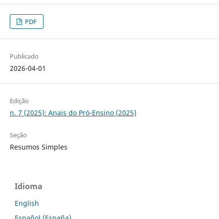
PDF
Publicado
2026-04-01
Edição
n. 7 (2025): Anais do Pró-Ensino (2025)
Seção
Resumos Simples
Idioma
English
Español (España)