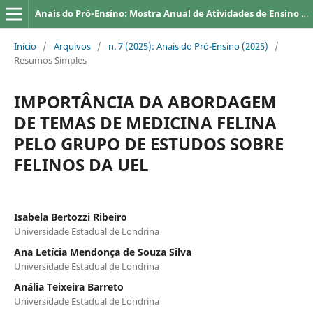
Anais do Pró-Ensino: Mostra Anual de Atividades de Ensino da UEL
Início
/
Arquivos
/
n. 7 (2025): Anais do Pró-Ensino (2025)
/
Resumos Simples
IMPORTÂNCIA DA ABORDAGEM
DE TEMAS DE MEDICINA FELINA
PELO GRUPO DE ESTUDOS SOBRE
FELINOS DA UEL
Isabela Bertozzi Ribeiro
Universidade Estadual de Londrina
Ana Letícia Mendonça de Souza Silva
Universidade Estadual de Londrina
Anália Teixeira Barreto
Universidade Estadual de Londrina