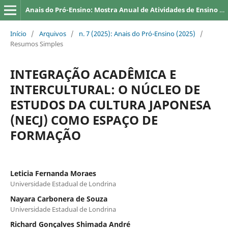
Anais do Pró-Ensino: Mostra Anual de Atividades de Ensino da UEL
Início
/
Arquivos
/
n. 7 (2025): Anais do Pró-Ensino (2025)
/
Resumos Simples
INTEGRAÇÃO ACADÊMICA E
INTERCULTURAL: O NÚCLEO DE
ESTUDOS DA CULTURA JAPONESA
(NECJ) COMO ESPAÇO DE
FORMAÇÃO
Leticia Fernanda Moraes
Universidade Estadual de Londrina
Nayara Carbonera de Souza
Universidade Estadual de Londrina
Richard Gonçalves Shimada André