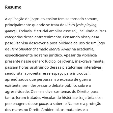
Resumo
A aplicação de jogos ao ensino tem se tornado comum,
principalmente quando se trata de RPG’s (
role-playing
games
). Todavia, é crucial ampliar esse rol, incluindo outras
categorias desse entretenimento. Pensando nisso, essa
pesquisa visa descrever a possibilidade de uso de um jogo
de
Hero Shooter
chamado
Marvel Rivals
na academia,
especificamente no ramo jurídico. Apesar da violência
presente nesse gênero lúdico, os jovens, inexoravelmente,
passam horas usufruindo dessas plataformas interativas,
sendo vital aproveitar esse espaço para introduzir
aprendizados que perpassam o excesso de guerra
existente, sem desprezar o debate público sobre a
agressividade. Os mais diversos temas do Direito, para
tanto, foram tratados vinculando história e trajetória dos
personagens desse
game,
a saber: o Namor e a proteção
dos mares no Direito Ambiental, os mutantes e a