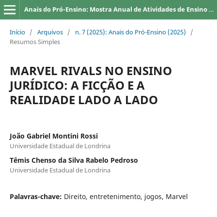
Anais do Pró-Ensino: Mostra Anual de Atividades de Ensino da UEL
Início
/
Arquivos
/
n. 7 (2025): Anais do Pró-Ensino (2025)
/
Resumos Simples
MARVEL RIVALS NO ENSINO
JURÍDICO: A FICÇÃO E A
REALIDADE LADO A LADO
João Gabriel Montini Rossi
Universidade Estadual de Londrina
Têmis Chenso da Silva Rabelo Pedroso
Universidade Estadual de Londrina
Palavras-chave:
Direito, entretenimento, jogos, Marvel