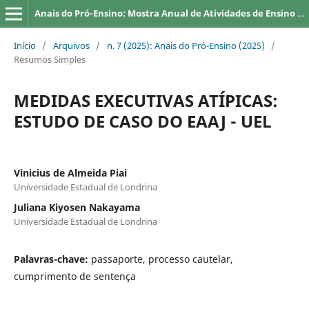
Anais do Pró-Ensino: Mostra Anual de Atividades de Ensino da UEL
Início
/
Arquivos
/
n. 7 (2025): Anais do Pró-Ensino (2025)
/
Resumos Simples
MEDIDAS EXECUTIVAS ATÍPICAS:
ESTUDO DE CASO DO EAAJ - UEL
Vinicius de Almeida Piai
Universidade Estadual de Londrina
Juliana Kiyosen Nakayama
Universidade Estadual de Londrina
Palavras-chave:
passaporte, processo cautelar,
cumprimento de sentença