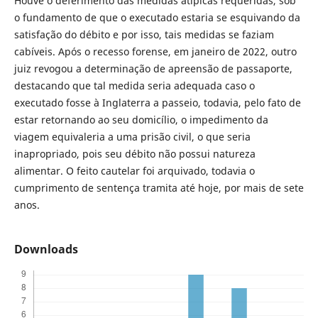
Houve o deferimento das medidas atípicas requeridas, sob
o fundamento de que o executado estaria se esquivando da
satisfação do débito e por isso, tais medidas se faziam
cabíveis. Após o recesso forense, em janeiro de 2022, outro
juiz revogou a determinação de apreensão de passaporte,
destacando que tal medida seria adequada caso o
executado fosse à Inglaterra a passeio, todavia, pelo fato de
estar retornando ao seu domicílio, o impedimento da
viagem equivaleria a uma prisão civil, o que seria
inapropriado, pois seu débito não possui natureza
alimentar. O feito cautelar foi arquivado, todavia o
cumprimento de sentença tramita até hoje, por mais de sete
anos.
Downloads