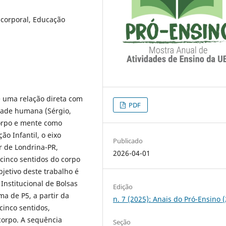
corporal, Educação
e uma relação direta com
PDF
idade humana (Sérgio,
orpo e mente como
o Infantil, o eixo
Publicado
r de Londrina-PR,
2026-04-01
cinco sentidos do corpo
jetivo deste trabalho é
Institucional de Bolsas
Edição
ma de P5, a partir da
n. 7 (2025): Anais do Pró-Ensino 
cinco sentidos,
corpo. A sequência
Seção