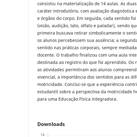
consistiu na materialização de 14 aulas. As dua
caráter introdutório, com avaliação diagnóstica 
e órgãos do corpo. Em seguida, cada sentido fo
(visão, audição, tato, olfato e paladar), sendo 
primeira buscava retirar simbolicamente o sent
os alunos percebessem sua ausência; a segunda
sentido nas práticas corporais, sempre mediada
docente. O trabalho finalizou com uma aula int
destinada ao registro do que foi aprendido. Os
as atividades permitiram aos alunos compreende
vivencial, a importância dos sentidos para as di
motricidade. Conclui-se que a experiência cont
estudantil sobre a perspectiva da motricidad
para uma Educação Física integradora.
Downloads