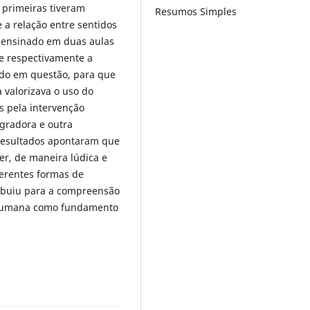
s primeiras tiveram
Resumos Simples
e a relação entre sentidos
i ensinado em duas aulas
que respectivamente a
ido em questão, para que
 valorizava o uso do
s pela intervenção
egradora e outra
 resultados apontaram que
r, de maneira lúdica e
ferentes formas de
ribuiu para a compreensão
e humana como fundamento