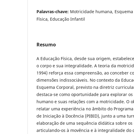
Palavras-chave:
Motricidade humana, Esquema 
Física, Educação Infantil
Resumo
A Educação Física, desde sua origem, estabelec
o corpo e sua integralidade. A teoria da motric
1994) reforça essa compreensão, ao conceber c
dimensões indissociáveis. No contexto da Educaçã
Esquema Corporal, previsto na diretriz curricula
destaca-se como oportunidade para explorar os 
humano e suas relações com a motricidade. O ob
relatar uma experiência no âmbito do Programa 
de Iniciação à Docência (PIBID), junto a uma tur
elaboração de uma sequência didática sobre os 
articulando-os à movência e à integralidade do 