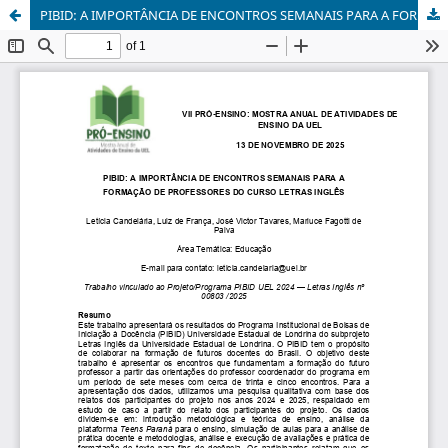
PIBID: A IMPORTÂNCIA DE ENCONTROS SEMANAIS PARA A FORMAÇÃO DE PROFESSORES DO CURSO LETRAS INGLÊS