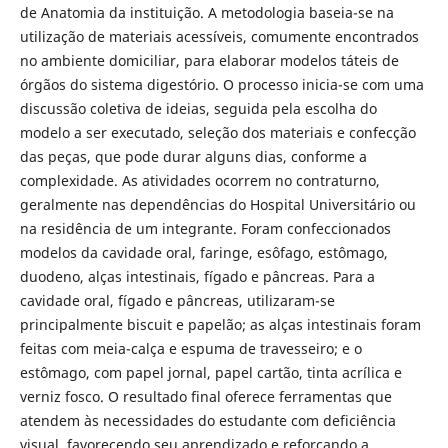
de Anatomia da instituição. A metodologia baseia-se na
utilização de materiais acessíveis, comumente encontrados
no ambiente domiciliar, para elaborar modelos táteis de
órgãos do sistema digestório. O processo inicia-se com uma
discussão coletiva de ideias, seguida pela escolha do
modelo a ser executado, seleção dos materiais e confecção
das peças, que pode durar alguns dias, conforme a
complexidade. As atividades ocorrem no contraturno,
geralmente nas dependências do Hospital Universitário ou
na residência de um integrante. Foram confeccionados
modelos da cavidade oral, faringe, esôfago, estômago,
duodeno, alças intestinais, fígado e pâncreas. Para a
cavidade oral, fígado e pâncreas, utilizaram-se
principalmente biscuit e papelão; as alças intestinais foram
feitas com meia-calça e espuma de travesseiro; e o
estômago, com papel jornal, papel cartão, tinta acrílica e
verniz fosco. O resultado final oferece ferramentas que
atendem às necessidades do estudante com deficiência
visual, favorecendo seu aprendizado e reforçando a