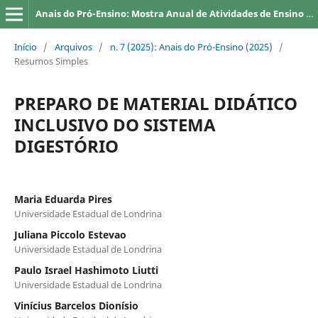
Anais do Pró-Ensino: Mostra Anual de Atividades de Ensino da UEL
Início
/
Arquivos
/
n. 7 (2025): Anais do Pró-Ensino (2025)
/
Resumos Simples
PREPARO DE MATERIAL DIDÁTICO
INCLUSIVO DO SISTEMA
DIGESTÓRIO
Maria Eduarda Pires
Universidade Estadual de Londrina
Juliana Piccolo Estevao
Universidade Estadual de Londrina
Paulo Israel Hashimoto Liutti
Universidade Estadual de Londrina
Vinícius Barcelos Dionísio