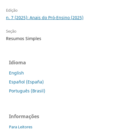
Edição
n. 7 (2025): Anais do Pró-Ensino (2025)
Seção
Resumos Simples
Idioma
English
Español (España)
Português (Brasil)
Informações
Para Leitores