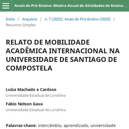
Anais do Pró-Ensino: Mostra Anual de Atividades de Ensino da UEL
Início
/
Arquivos
/
n. 7 (2025): Anais do Pró-Ensino (2025)
/
Resumos Simples
RELATO DE MOBILIDADE
ACADÊMICA INTERNACIONAL NA
UNIVERSIDADE DE SANTIAGO DE
COMPOSTELA
Luíza Machado e Cardoso
Universidade Estadual de Londrina
Fábio Nelson Gava
Universidade Estadual de Londrina
Palavras-chave:
intercâmbio, aprendizado, universidade