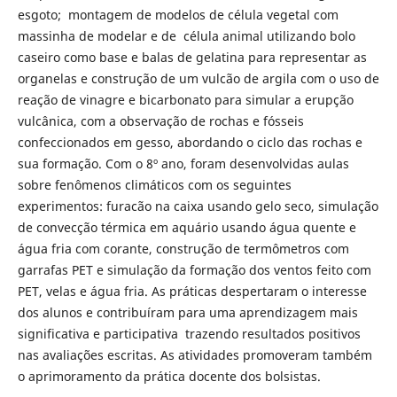
esgoto; montagem de modelos de célula vegetal com
massinha de modelar e de célula animal utilizando bolo
caseiro como base e balas de gelatina para representar as
organelas e construção de um vulcão de argila com o uso de
reação de vinagre e bicarbonato para simular a erupção
vulcânica, com a observação de rochas e fósseis
confeccionados em gesso, abordando o ciclo das rochas e
sua formação. Com o 8º ano, foram desenvolvidas aulas
sobre fenômenos climáticos com os seguintes
experimentos: furacão na caixa usando gelo seco, simulação
de convecção térmica em aquário usando água quente e
água fria com corante, construção de termômetros com
garrafas PET e simulação da formação dos ventos feito com
PET, velas e água fria. As práticas despertaram o interesse
dos alunos e contribuíram para uma aprendizagem mais
significativa e participativa trazendo resultados positivos
nas avaliações escritas. As atividades promoveram também
o aprimoramento da prática docente dos bolsistas.