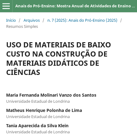
Anais do Pró-Ensino: Mostra Anual de Atividades de Ensino da UEL
Início
/
Arquivos
/
n. 7 (2025): Anais do Pró-Ensino (2025)
/
Resumos Simples
USO DE MATERIAIS DE BAIXO
CUSTO NA CONSTRUÇÃO DE
MATERIAIS DIDÁTICOS DE
CIÊNCIAS
Maria Fernanda Molinari Vanzo dos Santos
Universidade Estadual de Londrina
Matheus Henrique Polonha de Lima
Universidade Estadual de Londrina
Tania Aparecida da Silva Klein
Universidade Estadual de Londrina