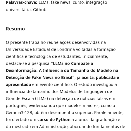
Palavras-chave:
LLMs, fake news, curso, integração
universitária, Github
Resumo
O presente trabalho reúne ações desenvolvidas na
Universidade Estadual de Londrina voltadas à formação
científica e tecnológica de estudantes. Inicialmente,
destaca-se a pesquisa
“LLMs no Combate à
Desinformação: A Influência do Tamanho do Modelo na
Detecção de Fake News no Brasil”
, já
aceita, publicada e
apresentada
em evento científico. O estudo investigou a
influência do tamanho dos Modelos de Linguagem de
Grande Escala (LLMs) na detecção de notícias falsas em
português, evidenciando que modelos maiores, como o
Gemma3-12B, obtêm desempenho superior. Paralelamente,
foi ofertado um
curso de Python
a alunos da graduação e
do mestrado em Administração, abordando fundamentos de