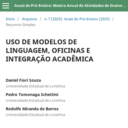
Anais do Pró-Ensino: Mostra Anual de Atividades de Ensino da UEL
Início
/
Arquivos
/
n. 7 (2025): Anais do Pró-Ensino (2025)
/
Resumos Simples
USO DE MODELOS DE
LINGUAGEM, OFICINAS E
INTEGRAÇÃO ACADÊMICA
Daniel Fiori Souza
Universidade Estadual de Londrina
Pedro Tomonaga Schettini
Universidade Estadual de Londrina
Rodolfo Miranda de Barros
Universidade Estadual de Londrina