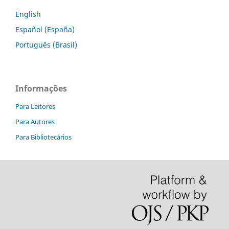
English
Español (España)
Português (Brasil)
Informações
Para Leitores
Para Autores
Para Bibliotecários