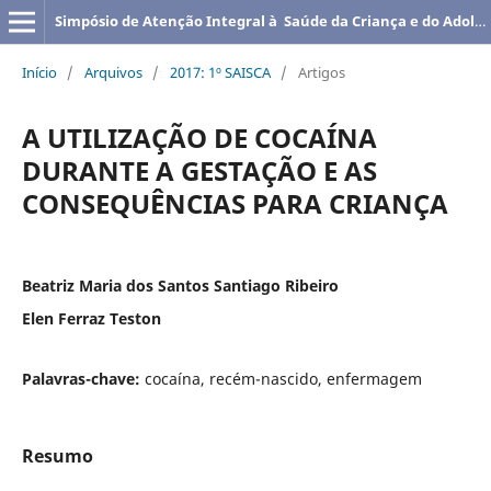
Simpósio de Atenção Integral à Saúde da Criança e do Adolescente
Início
/
Arquivos
/
2017: 1º SAISCA
/
Artigos
A UTILIZAÇÃO DE COCAÍNA
DURANTE A GESTAÇÃO E AS
CONSEQUÊNCIAS PARA CRIANÇA
Beatriz Maria dos Santos Santiago Ribeiro
Elen Ferraz Teston
Palavras-chave:
cocaína, recém-nascido, enfermagem
Resumo