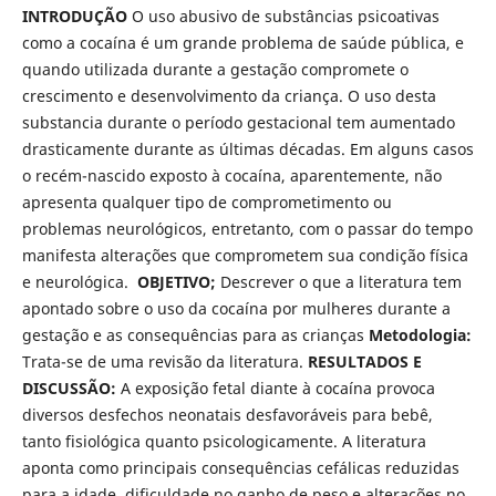
INTRODUÇÃO
O uso abusivo de substâncias psicoativas
como a cocaína é um grande problema de saúde pública, e
quando utilizada durante a gestação compromete o
crescimento e desenvolvimento da criança. O uso desta
substancia durante o período gestacional tem aumentado
drasticamente durante as últimas décadas. Em alguns casos
o recém-nascido exposto à cocaína, aparentemente, não
apresenta qualquer tipo de comprometimento ou
problemas neurológicos, entretanto, com o passar do tempo
manifesta alterações que comprometem sua condição física
e neurológica.
OBJETIVO;
Descrever o que a literatura tem
apontado sobre o uso da cocaína por mulheres durante a
gestação e as consequências para as crianças
Metodologia:
Trata-se de uma revisão da literatura.
RESULTADOS E
DISCUSSÃO:
A exposição fetal diante à cocaína provoca
diversos desfechos neonatais desfavoráveis para bebê,
tanto fisiológica quanto psicologicamente. A literatura
aponta como principais consequências cefálicas reduzidas
para a idade, dificuldade no ganho de peso e alterações no