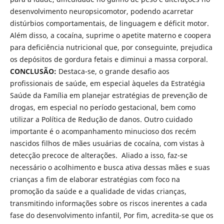
desenvolvimento neuropsicomotor, podendo acarretar
distúrbios comportamentais, de linguagem e déficit motor.
Além disso, a cocaína, suprime o apetite materno e coopera
para deficiência nutricional que, por conseguinte, prejudica
os depósitos de gordura fetais e diminui a massa corporal.
CONCLUSÃO:
Destaca-se, o grande desafio aos
profissionais de saúde, em especial àqueles da Estratégia
Saúde da Família em planejar estratégias de prevenção de
drogas, em especial no período gestacional, bem como
utilizar a Política de Redução de danos. Outro cuidado
importante é o acompanhamento minucioso dos recém
nascidos filhos de mães usuárias de cocaína, com vistas à
detecção precoce de alterações. Aliado a isso, faz-se
necessário o acolhimento e busca ativa dessas mães e suas
crianças a fim de elaborar estratégias com foco na
promoção da saúde e a qualidade de vidas crianças,
transmitindo informações sobre os riscos inerentes a cada
fase do desenvolvimento infantil, Por fim, acredita-se que os