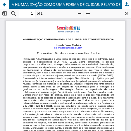
A HUMANIZAÇÃO COMO UMA FORMA DE CUIDAR: RELATO DE EXPERIÊNCIA