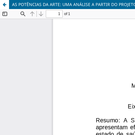
AS POTÊNCIAS DA ARTE: UMA ANÁLISE A PARTIR DO PROJE