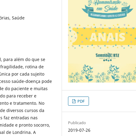
órias, Saúde
l, para além do que se
fragilidade, rotina de
única por cada sujeito
ocesso saúde-doença pode
ade do paciente e muitas
ado para receber e
PDF
ento e tratamento. No
 de diversos cursos da
s faz entradas nas
Publicado
nidade e pronto socorro,
2019-07-26
ual de Londrina. A