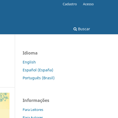
Cadastro
Acesso
Buscar
Idioma
English
Español (España)
Português (Brasil)
Informações
Para Leitores
Para Autores