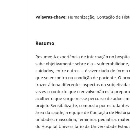
Palavras-chave:
Humanização, Contação de Hist
Resumo
Resumo: A experiência de internação no hospita
sabe objetivamente sobre ela – vulnerabilidade, 
cuidados, entre outros –, é vivenciada de forma 
que se encontra na condição de paciente. O pr
trazer à tona diferentes aspectos da subjetivid
vezes o contexto que o envolve não está prepar
acolher o que surge nesse percurso de adoecim
projeto Sensibilizarte, composto por estudantes
área da saúde, a equipe de Contação de História
unidades: masculina, feminina, pediatria, mater
do Hospital Universitário da Universidade Estad