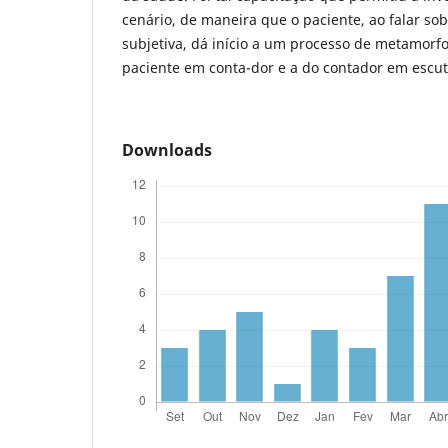
cenário, de maneira que o paciente, ao falar so
subjetiva, dá início a um processo de metamorfo
paciente em conta-dor e a do contador em escut
Downloads