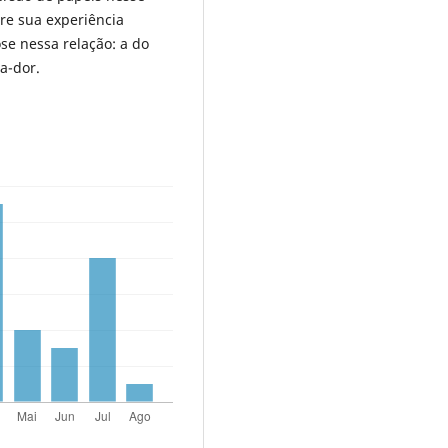
bre sua experiência
se nessa relação: a do
a-dor.