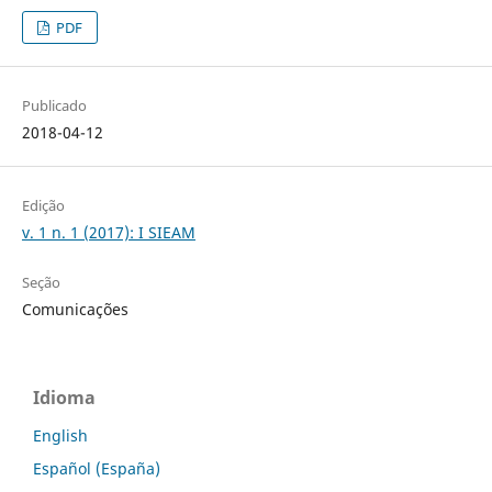
PDF
Publicado
2018-04-12
Edição
v. 1 n. 1 (2017): I SIEAM
Seção
Comunicações
Idioma
English
Español (España)