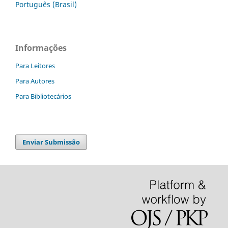
Português (Brasil)
Informações
Para Leitores
Para Autores
Para Bibliotecários
Enviar Submissão