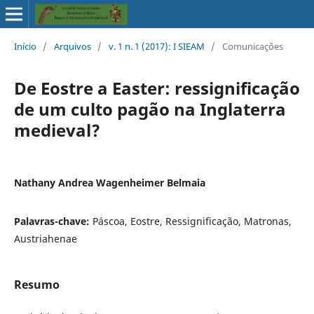
Início
/
Arquivos
/
v. 1 n. 1 (2017): I SIEAM
/
Comunicações
De Eostre a Easter: ressignificação
de um culto pagão na Inglaterra
medieval?
Nathany Andrea Wagenheimer Belmaia
Palavras-chave:
Páscoa, Eostre, Ressignificação, Matronas,
Austriahenae
Resumo